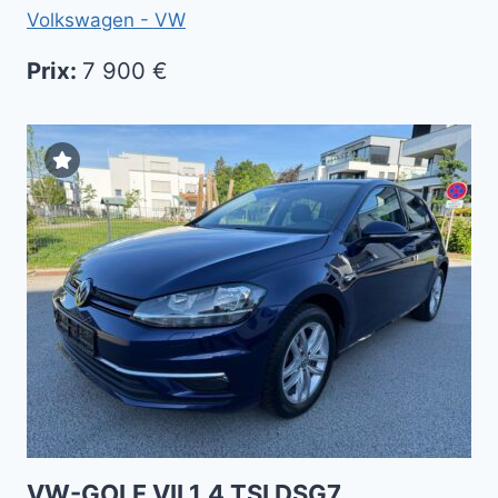
Volkswagen - VW
Prix:
7 900 €
VW-GOLF VII 1.4 TSI DSG7