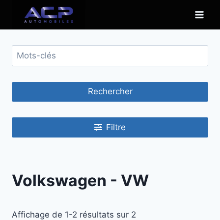
Skip
to
content
Rechercher
Filtre
Volkswagen - VW
Affichage de 1-2 résultats sur 2