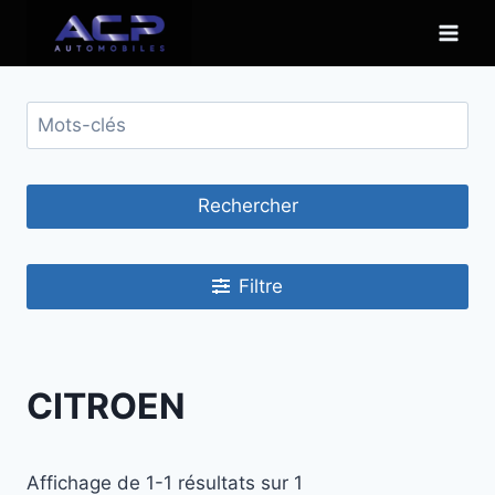
Skip
to
content
Rechercher
Filtre
CITROEN
Affichage de 1-1 résultats sur 1